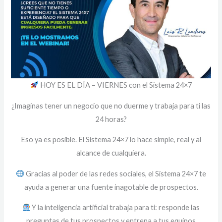
HOY ES EL DÍA – VIERNES con el Sistema 24×7
¿Imaginas tener un negocio que no duerme y trabaja para ti las
24 horas?
Eso ya es posible. El Sistema 24×7 lo hace simple, real y al
alcance de cualquiera.
Gracias al poder de las redes sociales, el Sistema 24×7 te
ayuda a generar una fuente inagotable de prospectos.
Y la inteligencia artificial trabaja para ti: responde las
preguntas de tus prospectos y entrena a tus equipos